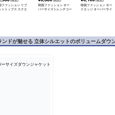
(税込)
(税込)
(税込)
国ファッション リブ
韓国ファッション オー
韓国ファッション モー
ットトップス スクエ
バーサイズトレンチコー
ドエッジ オーバーサイ
ネック
ト
ズジャケット
ランドが魅せる 立体シルエットのボリュームダウ