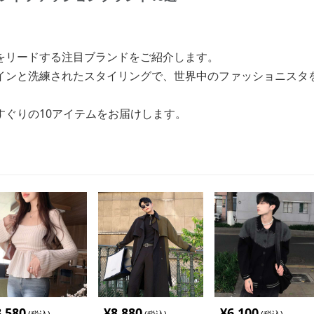
をリードする注目ブランドをご紹介します。
インと洗練されたスタイリングで、世界中のファッショニスタ
すぐりの10アイテムをお届けします。
3,580
¥
8,880
¥
6,100