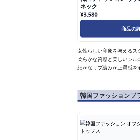
ネック
¥
3,580
商品の
女性らしい印象を与えるス
柔らかな質感と美しいシル
細かなリブ編みが上質感を
韓国ファッションブ